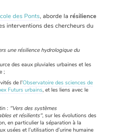
cole des Ponts
, aborde la
résilience
es interventions des chercheurs du
rs une résilience hydrologique du
ource des eaux pluviales urbaines et les
e ;
vités de l’
Observatoire des sciences de
ex Futurs urbains
, et les liens avec le
in :
"Vers des systèmes
bles et résilients"
, sur les évolutions des
n, en particulier la séparation à la
x usées et l’utilisation d’urine humaine