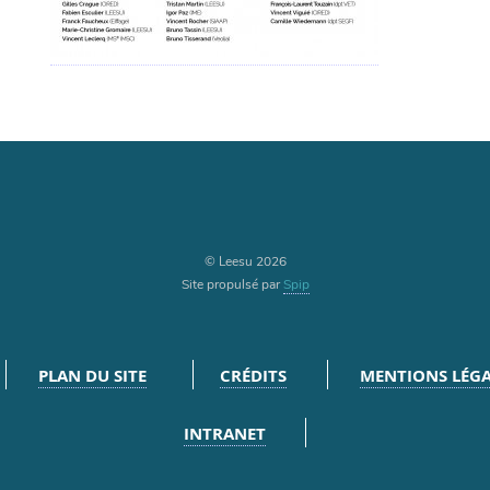
© Leesu 2026
Site propulsé par
Spip
PLAN DU SITE
CRÉDITS
MENTIONS LÉGA
INTRANET