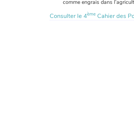
comme engrais dans l’agricult
ème
Consulter le 4
Cahier des Po