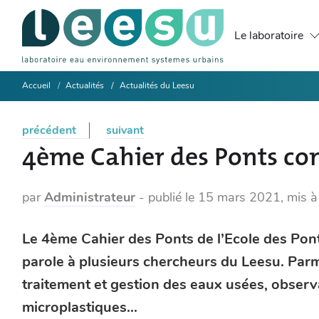
Le laboratoire
Accueil
Actualités
Actualités du Leesu
précédent
suivant
4ème Cahier des Ponts con
par
Administrateur
-
publié le
15 mars 2021
,
mis à
Le 4ème Cahier des Ponts de l’Ecole des Ponts
parole à plusieurs chercheurs du Leesu. Parm
traitement et gestion des eaux usées, observ
microplastiques...