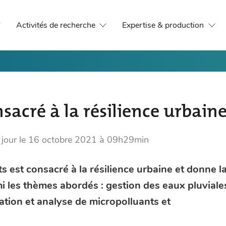
Activités de recherche
Expertise & production
sacré à la résilience urbain
 jour le
16 octobre 2021 à 09h29min
 est consacré à la résilience urbaine et donne l
i les thèmes abordés : gestion des eaux pluviale
ation et analyse de micropolluants et