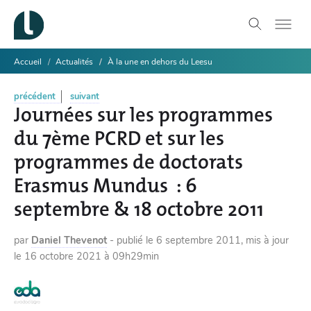
Accueil
Actualités
À la une en dehors du Leesu
précédent
suivant
Journées sur les programmes
du 7ème PCRD et sur les
programmes de doctorats
Erasmus Mundus : 6
septembre & 18 octobre 2011
par
Daniel Thevenot
-
publié le
6 septembre 2011
,
mis à jour
le
16 octobre 2021 à 09h29min