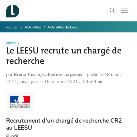
Accueil
Actualités
Actualités du Leesu
suivant
Le LEESU recrute un chargé de
recherche
par
Bruno Tassin
,
Catherine Lorgeoux
-
publié le
18 mars
2011
,
mis à jour le
16 octobre 2021 à 09h29min
Recrutement d’un chargé de recherche CR2
au LEESU
Profil