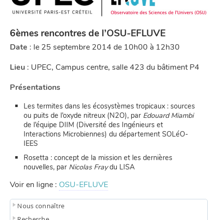
6èmes rencontres de l’OSU-EFLUVE
Date
: le 25 septembre 2014 de 10h00 à 12h30
Lieu
: UPEC, Campus centre, salle 423 du bâtiment P4
Présentations
Les termites dans les écosystèmes tropicaux : sources
ou puits de l’oxyde nitreux (N2O), par
Edouard Miambi
de l’équipe DIIM (Diversité des Ingénieurs et
Interactions Microbiennes) du département SOLéO-
IEES
Rosetta : concept de la mission et les dernières
nouvelles, par
Nicolas Fray
du LISA
Voir en ligne :
OSU-EFLUVE
Nous connaître
Recherche