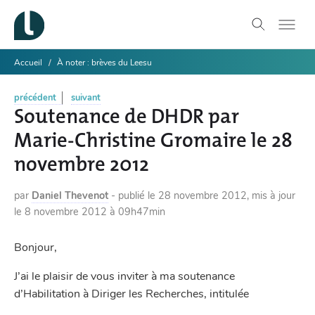
Accueil
À noter : brèves du Leesu
précédent
suivant
Soutenance de DHDR par
Marie-Christine Gromaire le 28
novembre 2012
par
Daniel Thevenot
-
publié le
28 novembre 2012
,
mis à jour
le
8 novembre 2012 à 09h47min
Bonjour,
J’ai le plaisir de vous inviter à ma soutenance
d’Habilitation à Diriger les Recherches, intitulée