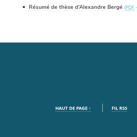
Résumé de thèse d’Alexandre Bergé
(
PDF
HAUT DE PAGE ↑
FIL RSS