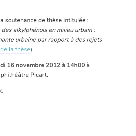
 ma soutenance de thèse intitulée :
t des alkylphénols en milieu urbain :
ante urbaine par rapport à des rejets
de la thèse
).
di 16 novembre 2012 à 14h00
à
phithéâtre Picart.
x.