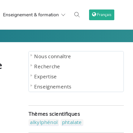
Enseignement & formation
Français
Nous connaître
e
Recherche
Expertise
Enseignements
Thèmes scientifiques
alkylphénol
phtalate