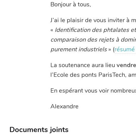
Bonjour à tous,
J’ai le plaisir de vous inviter à
«
Identification des phtalates e
comparaison des rejets à domin
purement industriels
» (
résumé 
La soutenance aura lieu
vendre
l’Ecole des ponts ParisTech, am
En espérant vous voir nombreu
Alexandre
Documents joints