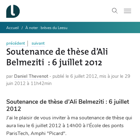
Accueil
À noter : brèves du Leesu
précédent
suivant
Soutenance de thèse d’Ali
Belmeziti : 6 juillet 2012
par
Daniel Thevenot
-
publié le
6 juillet 2012
,
mis à jour le
29
juin 2012 à 11h42min
Soutenance de thèse d’Ali Belmeziti : 6 juillet
2012
J’ai le plaisir de vous inviter à ma soutenance de thèse qui
aura lieu le 6 juillet 2012 à 14h00 à l’École des ponts
ParisTech, Amphi "Picard".