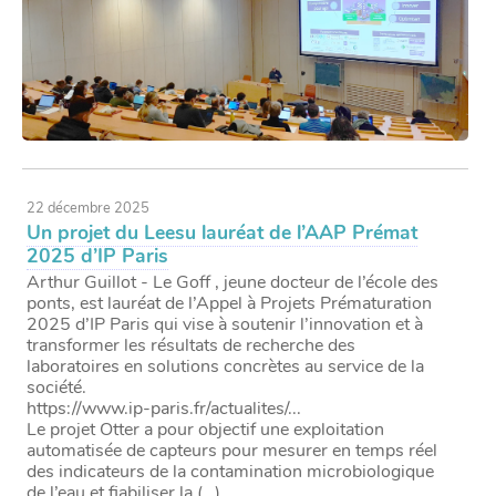
22 décembre 2025
Un projet du Leesu lauréat de l’AAP Prémat
2025 d’IP Paris
Arthur Guillot - Le Goff , jeune docteur de l’école des
ponts, est lauréat de l’Appel à Projets Prématuration
2025 d’IP Paris qui vise à soutenir l’innovation et à
transformer les résultats de recherche des
laboratoires en solutions concrètes au service de la
société.
https://www.ip-paris.fr/actualites/...
Le projet Otter a pour objectif une exploitation
automatisée de capteurs pour mesurer en temps réel
des indicateurs de la contamination microbiologique
de l’eau et fiabiliser la (…)