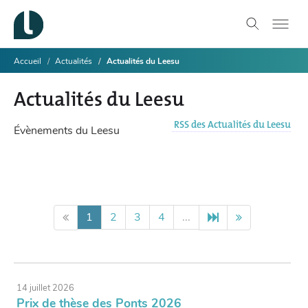
Accueil
Actualités
Actualités du Leesu
Actualités du Leesu
RSS des Actualités du Leesu
Évènements du Leesu
1
2
3
4
...
14 juillet 2026
Prix de thèse des Ponts 2026