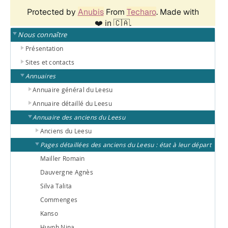
Nous connaître
Présentation
Sites et contacts
Annuaires
Annuaire général du Leesu
Annuaire détaillé du Leesu
Annuaire des anciens du Leesu
Anciens du Leesu
Pages détaillées des anciens du Leesu : état à leur départ
Mailler Romain
Dauvergne Agnès
Silva Talita
Commenges
Kanso
Huynh Nina