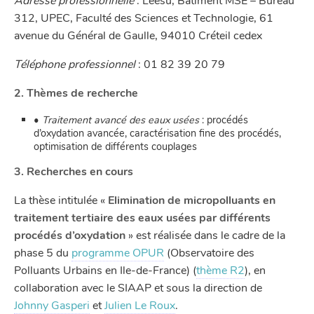
Adresse professionnelle
: Leesu, Bâtiment MSE – Bureau
312, UPEC, Faculté des Sciences et Technologie, 61
avenue du Général de Gaulle, 94010 Créteil cedex
Téléphone professionnel
: 01 82 39 20 79
2. Thèmes de recherche
•
Traitement avancé des eaux usées
: procédés
d’oxydation avancée, caractérisation fine des procédés,
optimisation de différents couplages
3. Recherches en cours
La thèse intitulée «
Elimination de micropolluants en
traitement tertiaire des eaux usées par différents
procédés d’oxydation
» est réalisée dans le cadre de la
phase 5 du
programme OPUR
(Observatoire des
Polluants Urbains en Ile-de-France) (
thème R2
), en
collaboration avec le SIAAP et sous la direction de
Johnny Gasperi
et
Julien Le Roux
.