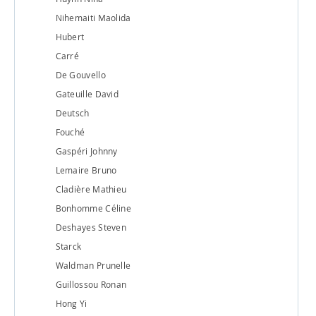
Nihemaiti Maolida
Hubert
Carré
De Gouvello
Gateuille David
Deutsch
Fouché
Gaspéri Johnny
Lemaire Bruno
Cladière Mathieu
Bonhomme Céline
Deshayes Steven
Starck
Waldman Prunelle
Guillossou Ronan
Hong Yi