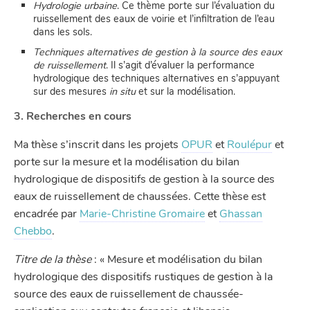
Hydrologie urbaine
. Ce thème porte sur l’évaluation du
ruissellement des eaux de voirie et l’infiltration de l’eau
dans les sols.
Techniques alternatives de gestion à la source des eaux
de ruissellement
. Il s’agit d’évaluer la performance
hydrologique des techniques alternatives en s’appuyant
sur des mesures
in situ
et sur la modélisation.
3. Recherches en cours
Ma thèse s’inscrit dans les projets
OPUR
et
Roulépur
et
porte sur la mesure et la modélisation du bilan
hydrologique de dispositifs de gestion à la source des
eaux de ruissellement de chaussées. Cette thèse est
encadrée par
Marie-Christine Gromaire
et
Ghassan
Chebbo
.
Titre de la thèse
: « Mesure et modélisation du bilan
hydrologique des dispositifs rustiques de gestion à la
source des eaux de ruissellement de chaussée-