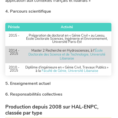
application aux contextes français et libanais »
4. Parcours scientifique
Période
Activité
2015 -
Préparation de doctorat en « Génie Civil » au Leesu,
École Doctorale Sciences, Ingénierie et Environnement,
Université Paris-Est
2014 -
Master 2 Recherche en Hydrosciences, à l’
École
2015
Doctorale des Science et de Technologie, Université
Libanaise
2010 -
Diplôme d’ingénieure en « Génie Civil, Travaux Publics »
2015
à la
Faculté de Génie, Université Libanaise
5. Enseignement actuel
6. Responsabilités collectives
Production depuis 2008 sur HAL-ENPC,
classée par type