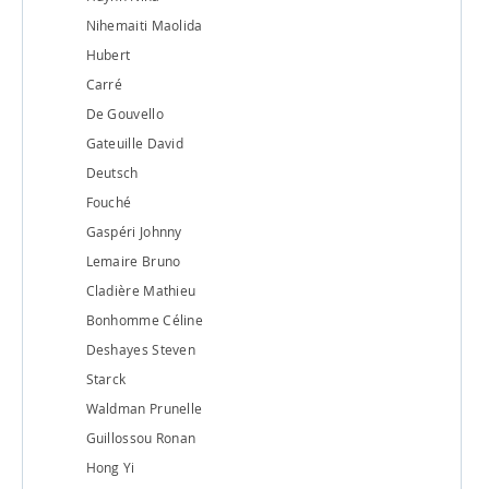
Nihemaiti Maolida
Hubert
Carré
De Gouvello
Gateuille David
Deutsch
Fouché
Gaspéri Johnny
Lemaire Bruno
Cladière Mathieu
Bonhomme Céline
Deshayes Steven
Starck
Waldman Prunelle
Guillossou Ronan
Hong Yi