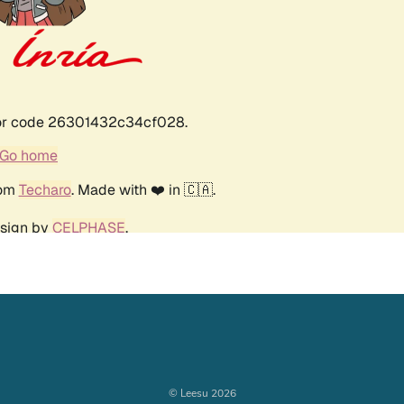
© Leesu 2026