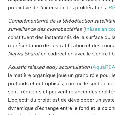
prédictive de l’extension des proliférations.
Ré
Complémentarité de la télédétection satellitai
surveillance des cyanobactéries
(
thèses en co
constituent des instantanés de la surface du l
représentation de la stratification et des couran
Najwa Sharaf
en codirection avec le Centre lib
Aquatic relaxed eddy accumulation
(
AquaRE
la matière organique joue un grand rôle pour l
profonds et eutrophisés, comme le sont de no
sont fréquents et peuvent relancer des prolif
L’objectif du projet est de développer un sys
dynamique d’échange entre le fond et la colon