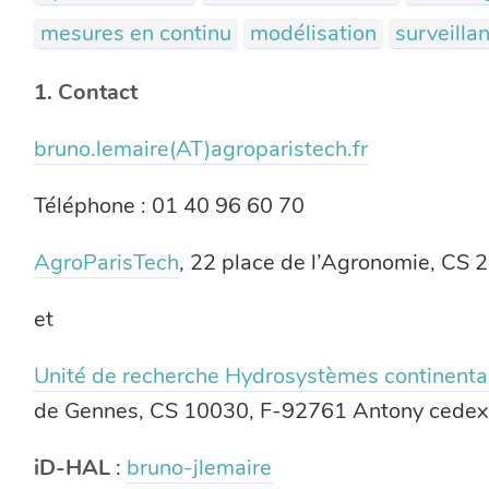
mesures en continu
modélisation
surveilla
1. Contact
bruno.lemaire(AT)agroparistech.fr
Téléphone : 01 40 96 60 70
AgroParisTech
, 22 place de l’Agronomie, CS
et
Unité de recherche Hydrosystèmes continenta
de Gennes, CS 10030, F-92761 Antony cedex
iD-HAL
:
bruno-jlemaire