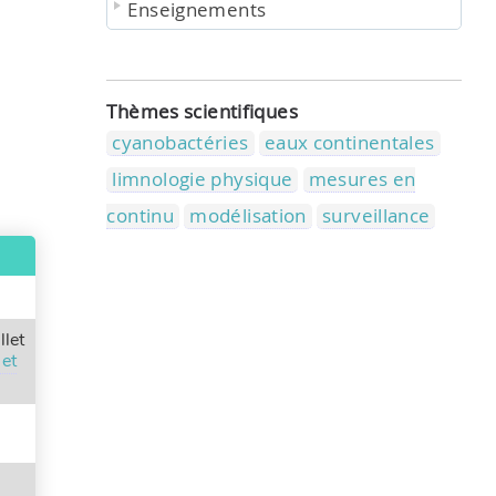
Enseignements
Thèmes scientifiques
cyanobactéries
eaux continentales
limnologie physique
mesures en
continu
modélisation
surveillance
llet
 et