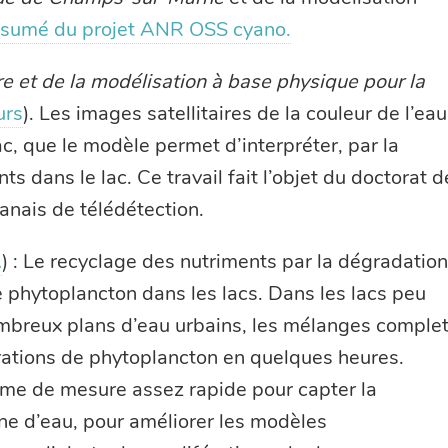
sumé du projet ANR OSS cyano.
re et de la modélisation à base physique pour la
urs
). Les images satellitaires de la couleur de l’eau
ac, que le modèle permet d’interpréter, par la
ts dans le lac. Ce travail fait l’objet du doctorat d
anais de télédétection.
A
) : Le recyclage des nutriments par la dégradatio
e phytoplancton dans les lacs. Dans les lacs peu
mbreux plans d’eau urbains, les mélanges comple
érations de phytoplancton en quelques heures.
tème de mesure assez rapide pour capter la
ne d’eau, pour améliorer les modèles