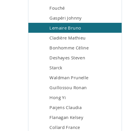
Fouché
Gaspéri Johnny
Lemaire Bruno
Cladière Mathieu
Bonhomme Céline
Deshayes Steven
Starck
Waldman Prunelle
Guillossou Ronan
Hong Yi
Paijens Claudia
Flanagan Kelsey
Collard France