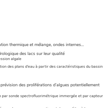
ation thermique et mélange, ondes internes...
ologique des lacs sur leur qualité
ssion algale
ion des plans d’eau à partir des caractéristiques du bassin
prévision des proliférations d’algues potentiellement
n par sonde spectrofluorimétrique immergée et par capteur