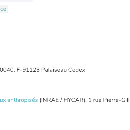
nce
 20040, F-91123 Palaiseau Cedex
ux anthropisés
(INRAE / HYCAR), 1 rue Pierre-Gil