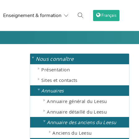
Enseignement & formation
Français
Nous connaître
Présentation
Sites et contacts
Annuaires
Annuaire général du Leesu
Annuaire détaillé du Leesu
Annuaire des anciens du Leesu
Anciens du Leesu