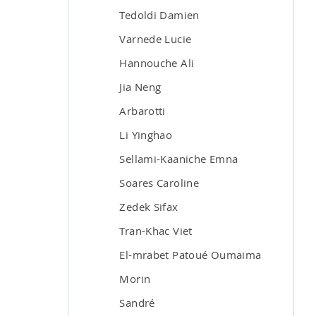
Tedoldi Damien
Varnede Lucie
Hannouche Ali
Jia Neng
Arbarotti
Li Yinghao
Sellami-Kaaniche Emna
Soares Caroline
Zedek Sifax
Tran-Khac Viet
El-mrabet Patoué Oumaima
Morin
Sandré