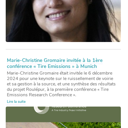
Marie-Christine Gromaire invitée à la 1ère
conférence « Tire Emissions » à Munich
Marie-Christine Gromaire était invitée le 6 décembre
2024 pour une keynote sur le ruissellement de voirie
et sa gestion à la source, et une synthèse des résultats
du projet Roulépur, à la première conférence « Tire
Emissions Research Conference ».
Lire la suite