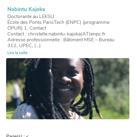
Nabintu Kajoka
Doctorante au LEESU
École des Ponts ParisTech (ENPC) (programme
OPUR) 1. Contact
Contact : christelle.nabintu-kajoka(AT)enpc.fr
Adresse professionnelle : Bâtiment MSE – Bureau
312, UPEC, (…)
Lire la suite
Page(s) :
<