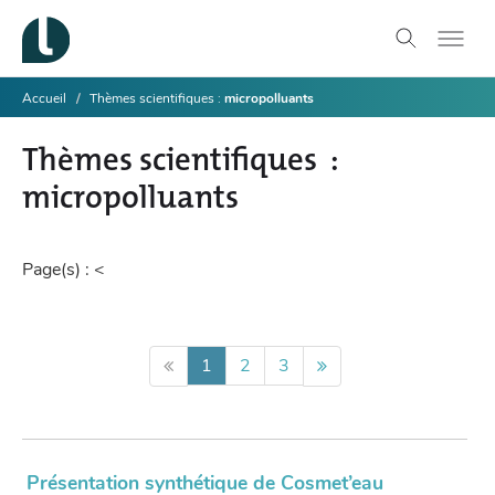
Accueil
Thèmes scientifiques
micropolluants
Thèmes scientifiques
micropolluants
Page(s) :
<
1
2
3
Présentation synthétique de Cosmet’eau