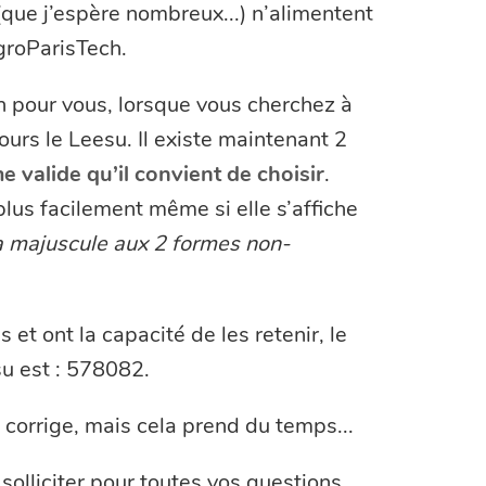
que j’espère nombreux...) n’alimentent
groParisTech.
n pour vous, lorsque vous cherchez à
jours le Leesu. Il existe maintenant 2
e valide qu’il convient de choisir
.
plus facilement même si elle s’affiche
la majuscule aux 2 formes non-
 et ont la capacité de les retenir, le
u est : 578082.
 corrige, mais cela prend du temps...
 solliciter pour toutes vos questions