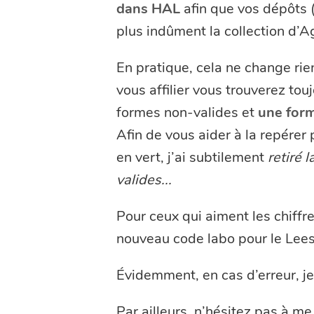
dans HAL
afin que vos dépôts (
plus indûment la collection d’A
En pratique, cela ne change rie
vous affilier vous trouverez tou
formes non-valides et
une form
Afin de vous aider à la repérer 
en vert, j’ai subtilement
retiré 
valides...
Pour ceux qui aiment les chiffres
nouveau code labo pour le Lees
Évidemment, en cas d’erreur, je
Par ailleurs, n’hésitez pas à me