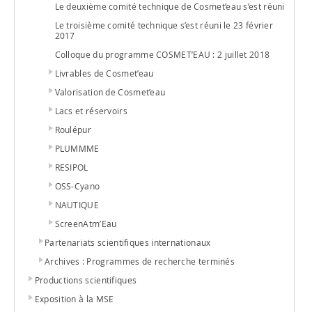
Le deuxième comité technique de Cosmet’eau s’est réuni
Le troisième comité technique s’est réuni le 23 février
2017
Colloque du programme COSMET’EAU : 2 juillet 2018
Livrables de Cosmet’eau
Valorisation de Cosmet’eau
Lacs et réservoirs
Roulépur
PLUMMME
RESIPOL
OSS-Cyano
NAUTIQUE
ScreenAtm’Eau
Partenariats scientifiques internationaux
Archives : Programmes de recherche terminés
Productions scientifiques
Exposition à la MSE