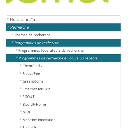
Nous connaître
Recherche
Thèmes de recherche
Programmes de recherche
Programmes fédérateurs de recherche
Programmes de recherche en cours ou récents
ChemBiodiv
FreezePee
GreenStorm
SmartWaterTwin
EGOUT
Biocid@Home
MIDI
MeSeine Innovation
Phyte’Up