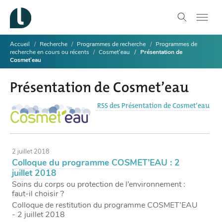
Accueil
Recherche
Programmes de recherche
Programmes de
recherche en cours ou récents
Cosmet’eau
Présentation de
Cosmet’eau
Présentation de Cosmet’eau
RSS des Présentation de Cosmet’eau
2 juillet 2018
Colloque du programme COSMET’EAU : 2
juillet 2018
Soins du corps ou protection de l’environnement :
faut-il choisir ?
Colloque de restitution du programme COSMET’EAU
- 2 juillet 2018