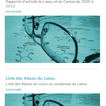
Rapports d’activité du Leesu et du Cereve de 2000 à
2012
Lire la suite
Liste des thèses du Leesu
Liste des thèses en cours ou soutenues au Leesu
Lire la suite