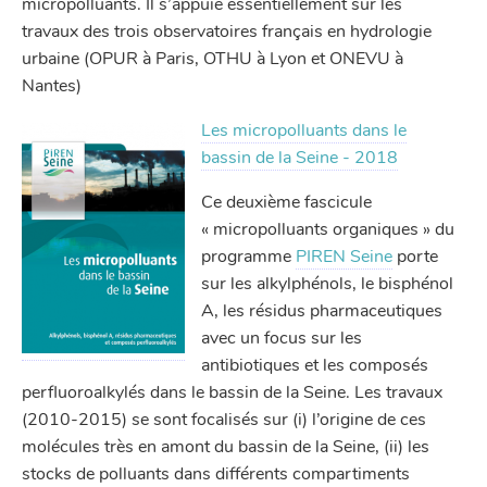
micropolluants. Il s’appuie essentiellement sur les
travaux des trois observatoires français en hydrologie
urbaine (OPUR à Paris, OTHU à Lyon et ONEVU à
Nantes)
Les micropolluants dans le
bassin de la Seine - 2018
Ce deuxième fascicule
« micropolluants organiques » du
programme
PIREN Seine
porte
sur les alkylphénols, le bisphénol
A, les résidus pharmaceutiques
avec un focus sur les
antibiotiques et les composés
perfluoroalkylés dans le bassin de la Seine. Les travaux
(2010-2015) se sont focalisés sur (i) l’origine de ces
molécules très en amont du bassin de la Seine, (ii) les
stocks de polluants dans différents compartiments