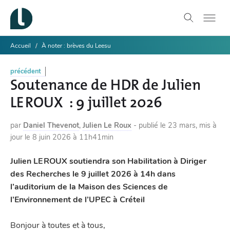
Accueil
À noter : brèves du Leesu
précédent
Soutenance de HDR de Julien
LE ROUX : 9 juillet 2026
par
Daniel Thevenot
,
Julien Le Roux
-
publié le
23 mars
,
mis à
jour le
8 juin 2026 à 11h41min
Julien LE ROUX soutiendra son Habilitation à Diriger
des Recherches le 9 juillet 2026 à 14h dans
l’auditorium de la Maison des Sciences de
l’Environnement de l’UPEC à Créteil
Bonjour à toutes et à tous,