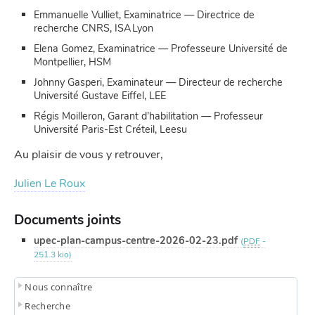
Emmanuelle Vulliet, Examinatrice — Directrice de
recherche CNRS, ISA Lyon
Elena Gomez, Examinatrice — Professeure Université de
Montpellier, HSM
Johnny Gasperi, Examinateur — Directeur de recherche
Université Gustave Eiffel, LEE
Régis Moilleron, Garant d’habilitation — Professeur
Université Paris-Est Créteil, Leesu
Au plaisir de vous y retrouver,
Julien Le Roux
Documents joints
upec-plan-campus-centre-2026-02-23.pdf
(
PDF
-
251.3 kio
)
Nous connaître
Recherche