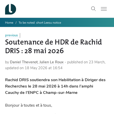
Home
To be noted: short Leesu notice
previous
Soutenance de HDR de Rachid
DRIS : 28 mai 2026
by
Daniel Thevenot
,
Julien Le Roux
-
published on
23 March
,
updated on
18 May 2026 at 16:54
Rachid DRIS soutiendra son Habilitation à Diriger des
Recherches le 28 mai 2026 à 14h dans l’amphi
Cauchy de l’ENPC à Champ-sur-Marne
Bonjour à toutes et à tous,