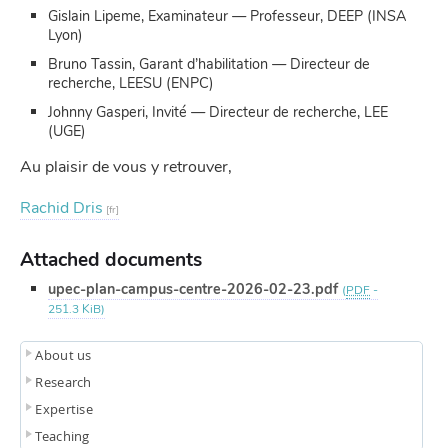
Gislain Lipeme, Examinateur — Professeur, DEEP (INSA
Lyon)
Bruno Tassin, Garant d’habilitation — Directeur de
recherche, LEESU (ENPC)
Johnny Gasperi, Invité — Directeur de recherche, LEE
(UGE)
Au plaisir de vous y retrouver,
Rachid Dris
Attached documents
upec-plan-campus-centre-2026-02-23.pdf
(
PDF
-
251.3 KiB
)
About us
Research
Expertise
Teaching