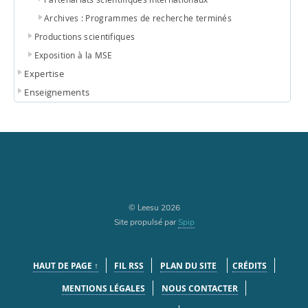
Archives : Programmes de recherche terminés
Productions scientifiques
Exposition à la MSE
Expertise
Enseignements
© Leesu 2026
Site propulsé par
Spip
HAUT DE PAGE ↑
FIL RSS
PLAN DU SITE
CRÉDITS
MENTIONS LÉGALES
NOUS CONTACTER