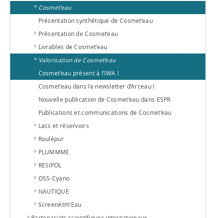
Cosmet’eau
Présentation synthétique de Cosmet’eau
Présentation de Cosmet’eau
Livrables de Cosmet’eau
Valorisation de Cosmet’eau
Cosmet’eau présent à l’IWA !
Cosmet’eau dans la newsletter d’Arceau !
Nouvelle publication de Cosmet’eau dans ESPR
Publications et communications de Cosmet’eau
Lacs et réservoirs
Roulépur
PLUMMME
RESIPOL
OSS-Cyano
NAUTIQUE
ScreenAtm’Eau
Partenariats scientifiques internationaux