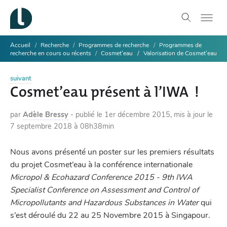
Accueil
Recherche
Programmes de recherche
Programmes de
recherche en cours ou récents
Cosmet’eau
Valorisation de Cosmet’eau
suivant
Cosmet’eau présent à l’IWA !
par
Adèle Bressy
-
publié le
1er décembre 2015
,
mis à jour le
7 septembre 2018 à 08h38min
Nous avons présenté un poster sur les premiers résultats
du projet Cosmet’eau à la conférence internationale
Micropol & Ecohazard Conference 2015 - 9th IWA
Specialist Conference on Assessment and Control of
Micropollutants and Hazardous Substances in Water
qui
s’est déroulé du 22 au 25 Novembre 2015 à Singapour.