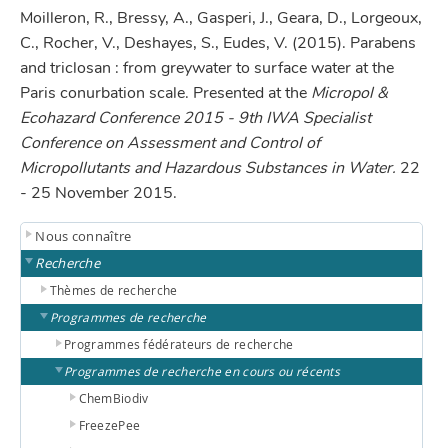
Moilleron, R., Bressy, A., Gasperi, J., Geara, D., Lorgeoux,
C., Rocher, V., Deshayes, S., Eudes, V. (2015). Parabens
and triclosan : from greywater to surface water at the
Paris conurbation scale. Presented at the
Micropol &
Ecohazard Conference 2015 - 9th IWA Specialist
Conference on Assessment and Control of
Micropollutants and Hazardous Substances in Water.
22
- 25 November 2015.
Nous connaître
Recherche
Thèmes de recherche
Programmes de recherche
Programmes fédérateurs de recherche
Programmes de recherche en cours ou récents
ChemBiodiv
FreezePee