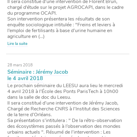
Il sera constitué d’une intervention de Florent Brun,
chargé d’étude sur le projet AGROCAPI, dans le cadre
du programme OCAPI.
Son intervention présentera les résultats de son
enquête sociologique intitulée : "Freins et leviers à
l’emploi de fertilisants à base d’urine humaine en
agriculture en (…)
Lire la suite
28 mars 2018
Séminaire : Jérémy Jacob
le 4 avril 2018
Le prochain séminaire du LEESU aura lieu le mercredi
4 avril 2018 à l’École des Ponts ParisTech à 10h00
dans la salle de doc du Leesu.
Il sera constitué d’une intervention de Jérémy Jacob,
Chargé de Recherche CNRS à l’Institut des Sciences
de la terre d’Orléans.
Sa présentation s’intitulera : " De la rétro-observation
des écosystèmes passés à l’observation des mondes
urbains actuels ". Résumé de l’intervention : Les