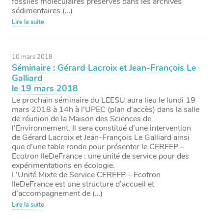
fossiles moléculaires préservés dans les archives
sédimentaires (…)
Lire la suite
10 mars 2018
Séminaire : Gérard Lacroix et Jean-François Le
Galliard
le 19 mars 2018
Le prochain séminaire du LEESU aura lieu le lundi 19
mars 2018 à 14h à l’UPEC (plan d’accès) dans la salle
de réunion de la Maison des Sciences de
l’Environnement. Il sera constitué d’une intervention
de Gérard Lacroix et Jean-François Le Galliard ainsi
que d’une table ronde pour présenter le CEREEP –
Ecotron IleDeFrance : une unité de service pour des
expérimentations en écologie.
L’Unité Mixte de Service CEREEP – Ecotron
IleDeFrance est une structure d’accueil et
d’accompagnement de (…)
Lire la suite