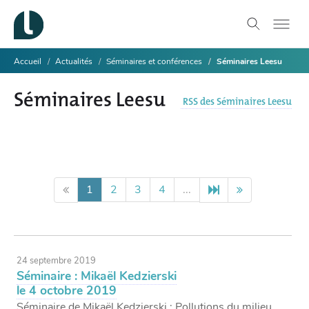
Accueil
Actualités
Séminaires et conférences
Séminaires Leesu
Séminaires Leesu
RSS des Séminaires Leesu
1
2
3
4
...
24 septembre 2019
Séminaire : Mikaël Kedzierski
le 4 octobre 2019
Séminaire de Mikaël Kedzierski : Pollutions du milieu