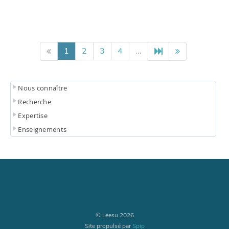
1
2
3
4
...
Nous connaître
Recherche
Expertise
Enseignements
© Leesu 2026
Site propulsé par
Spip