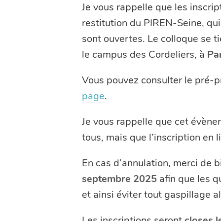
Je vous rappelle que les inscrip
restitution du PIREN-Seine, qui
sont ouvertes. Le colloque se ti
le campus des Cordeliers, à
Par
Vous pouvez consulter le pré-p
page
.
Je vous rappelle que cet évènem
tous, mais que l’inscription en
En cas d’annulation, merci de b
septembre 2025
afin que les q
et ainsi éviter tout gaspillage a
Les inscriptions seront
closes 