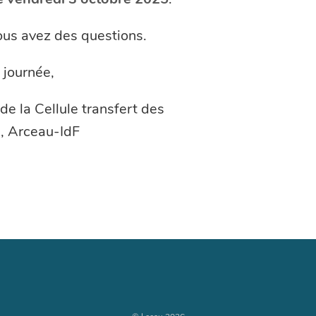
vous avez des questions.
 journée,
de la Cellule transfert des
, Arceau-IdF