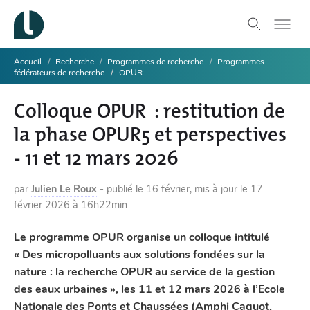
Accueil
Recherche
Programmes de recherche
Programmes
fédérateurs de recherche
OPUR
Colloque OPUR : restitution de
la phase OPUR5 et perspectives
- 11 et 12 mars 2026
par
Julien Le Roux
-
publié le
16 février
,
mis à jour le
17
février 2026 à 16h22min
Le programme OPUR organise un colloque intitulé
« Des micropolluants aux solutions fondées sur la
nature : la recherche OPUR au service de la gestion
des eaux urbaines », les 11 et 12 mars 2026 à l’Ecole
Nationale des Ponts et Chaussées (Amphi Caquot,