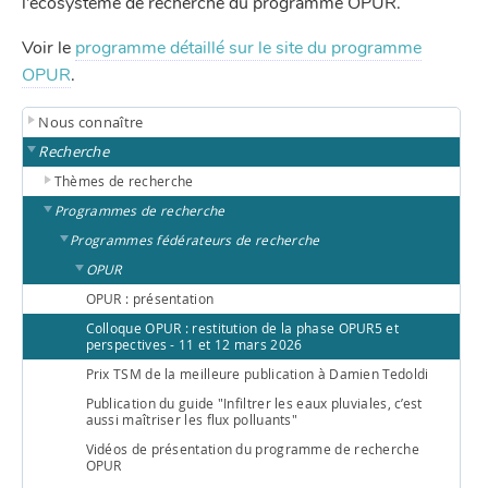
l’écosystème de recherche du programme OPUR.
Voir le
programme détaillé sur le site du programme
OPUR
.
Nous connaître
Recherche
Thèmes de recherche
Programmes de recherche
Programmes fédérateurs de recherche
OPUR
OPUR : présentation
Colloque OPUR : restitution de la phase OPUR5 et
perspectives - 11 et 12 mars 2026
Prix TSM de la meilleure publication à Damien Tedoldi
Publication du guide "Infiltrer les eaux pluviales, c’est
aussi maîtriser les flux polluants"
Vidéos de présentation du programme de recherche
OPUR