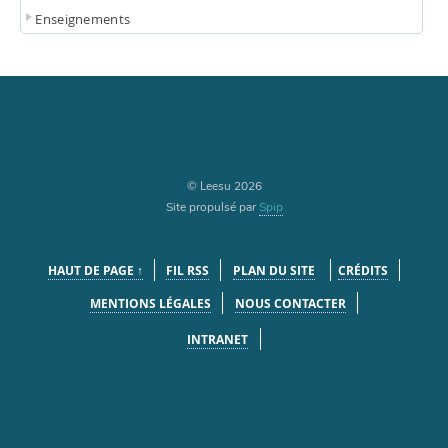
Enseignements
© Leesu 2026
Site propulsé par
Spip
HAUT DE PAGE ↑
FIL RSS
PLAN DU SITE
CRÉDITS
MENTIONS LÉGALES
NOUS CONTACTER
INTRANET