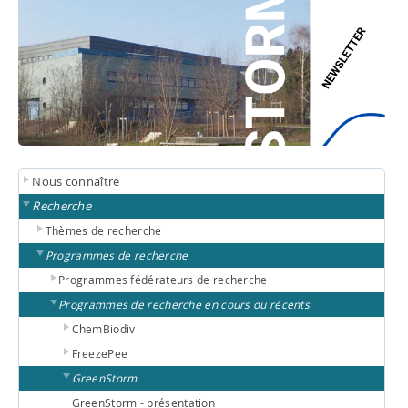
Nous connaître
Recherche
Thèmes de recherche
Programmes de recherche
Programmes fédérateurs de recherche
Programmes de recherche en cours ou récents
ChemBiodiv
FreezePee
GreenStorm
GreenStorm - présentation