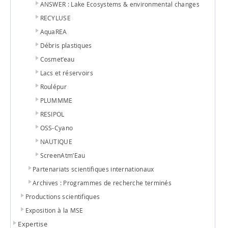
ANSWER : Lake Ecosystems & environmental changes
RECYLUSE
AquaREA
Débris plastiques
Cosmet’eau
Lacs et réservoirs
Roulépur
PLUMMME
RESIPOL
OSS-Cyano
NAUTIQUE
ScreenAtm’Eau
Partenariats scientifiques internationaux
Archives : Programmes de recherche terminés
Productions scientifiques
Exposition à la MSE
Expertise