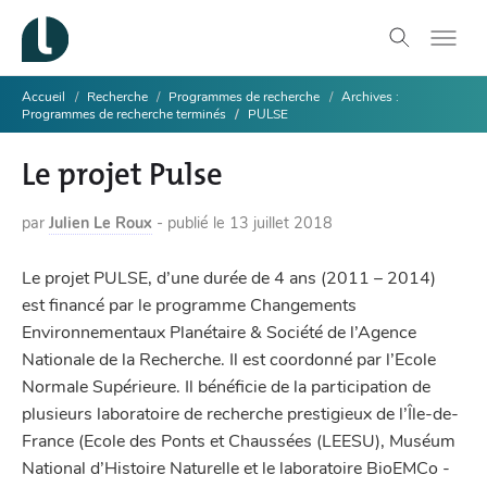
Accueil
Recherche
Programmes de recherche
Archives :
Programmes de recherche terminés
PULSE
Le projet Pulse
par
Julien Le Roux
-
publié le
13 juillet 2018
Le projet PULSE, d’une durée de 4 ans (2011 – 2014)
est financé par le programme Changements
Environnementaux Planétaire & Société de l’Agence
Nationale de la Recherche. Il est coordonné par l’Ecole
Normale Supérieure. Il bénéficie de la participation de
plusieurs laboratoire de recherche prestigieux de l’Île-de-
France (Ecole des Ponts et Chaussées (LEESU), Muséum
National d’Histoire Naturelle et le laboratoire BioEMCo -