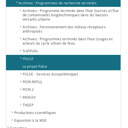
Archives : Programmes de recherche terminés
Archives : Programme terminés dans l’Axe Sources et flux
de contaminants biogéochimiques dans les bassins
versants urbains
Archives : Fonctionnement des milieux récepteurs
anthropisés
Archives : Programmes terminés dans l’Axe Usages et
acteurs du cycle urbain de l’eau
TrafiPollu
PULSE
Le projet Pulse
PULSE - Services écosystémiques
PICRI-REFUJ
PICRI 2
INOGEV
TVGEP
Productions scientifiques
Exposition à la MSE