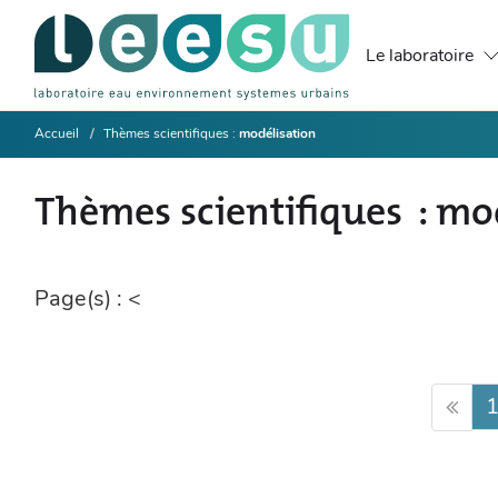
Le laboratoire
Accueil
Thèmes scientifiques
modélisation
Thèmes scientifiques
mod
Page(s) :
<