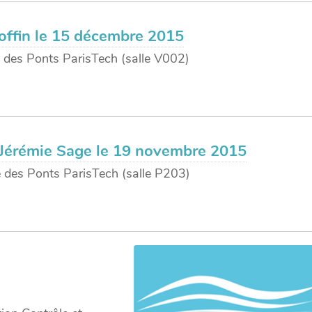
offin le 15 décembre 2015
 des Ponts ParisTech (salle V002)
t Jérémie Sage le 19 novembre 2015
 des Ponts ParisTech (salle P203)