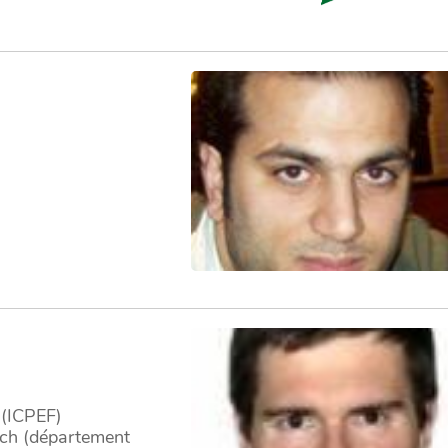
 (ICPEF)
ech (département