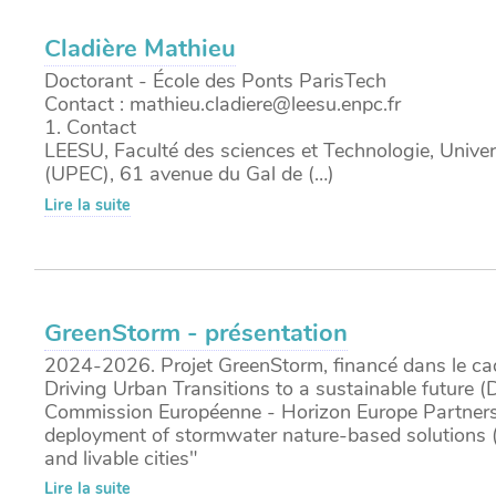
Cladière Mathieu
Doctorant - École des Ponts ParisTech
Contact : mathieu.cladiere@leesu.enpc.fr
1. Contact
LEESU, Faculté des sciences et Technologie, Univers
(UPEC), 61 avenue du Gal de (…)
Lire la suite
GreenStorm - présentation
2024-2026. Projet GreenStorm, financé dans le cadr
Driving Urban Transitions to a sustainable future 
Commission Européenne - Horizon Europe Partners
deployment of stormwater nature-based solutions 
and livable cities"
Lire la suite