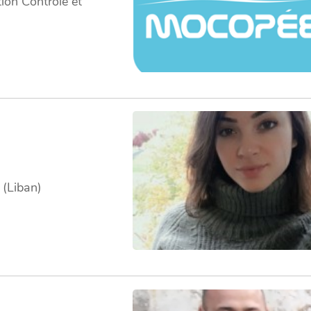
on Contrôle et
 (Liban)