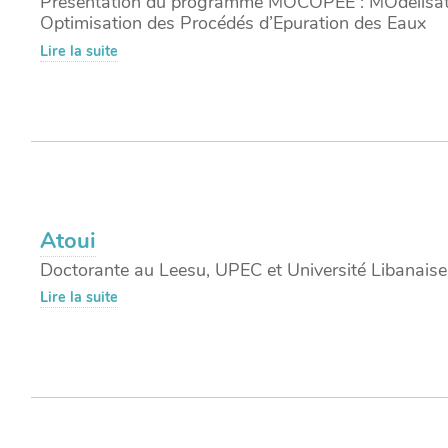
Présentation du programme MOCOPEE : MOdélisati
Optimisation des Procédés d’Epuration des Eaux
Lire la suite
Atoui
Doctorante au Leesu, UPEC et Université Libanaise
Lire la suite