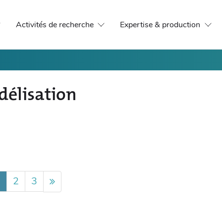
Activités de recherche
Expertise & production
élisation
1
2
3