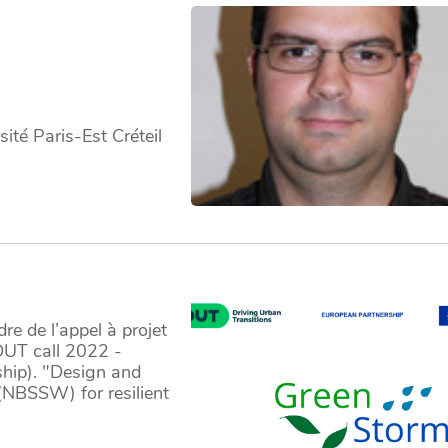
ité Paris-Est Créteil
e de l’appel à projet
(DUT call 2022 -
hip). "Design and
(NBSSW) for resilient