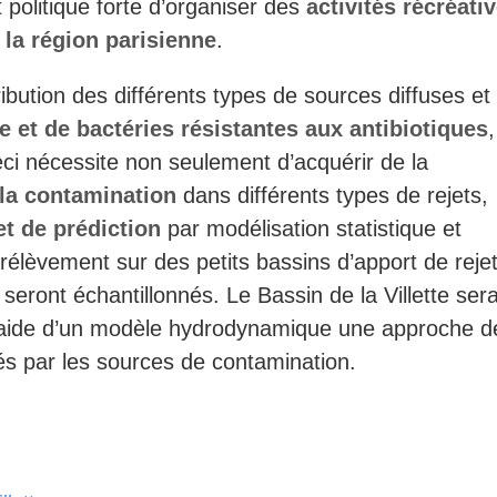
olitique forte d’organiser des
activités récréati
 la région parisienne
.
ibution des différents types de sources diffuses et
 et de bactéries résistantes aux antibiotiques
,
eci nécessite non seulement d’acquérir de la
 la contamination
dans différents types de rejets,
et de prédiction
par modélisation statistique et
prélèvement sur des petits bassins d’apport de reje
seront échantillonnés. Le Bassin de la Villette ser
l’aide d’un modèle hydrodynamique une approche d
tés par les sources de contamination.