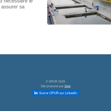
nd nécessaire le
r assurer sa
© OPUR 2026
Site propulsé par
Spip
Suivre OPUR sur LinkedIn