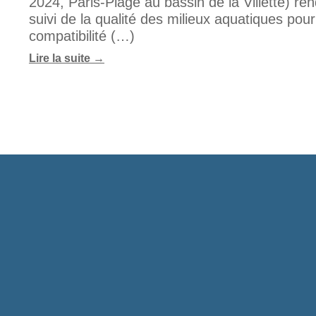
2024, Paris-Plage au bassin de la Villette) re
suivi de la qualité des milieux aquatiques pou
compatibilité (…)
Lire la suite