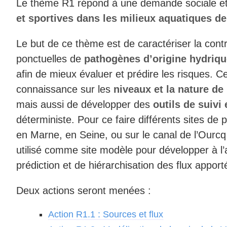
Le thème R1 répond à une demande sociale et p
et sportives dans les milieux aquatiques de
Le but de ce thème est de caractériser la contr
ponctuelles de
pathogènes d’origine hydrique
afin de mieux évaluer et prédire les risques. C
connaissance sur les
niveaux et la nature de
mais aussi de développer des
outils de suivi 
déterministe. Pour ce faire différents sites de 
en Marne, en Seine, ou sur le canal de l’Ourcq 
utilisé comme site modèle pour développer à 
prédiction et de hiérarchisation des flux appor
Deux actions seront menées :
Action R1.1 : Sources et flux