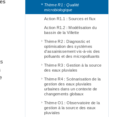
ves
Thème R1 : Qualité
microbiologique
Action R1.1 : Sources et flux
Action R1.2 : Modélisation du
bassin de la Villette
Thème R2 : Diagnostic et
optimisation des systèmes
d’assainissement vis-à-vis des
polluants et des micropolluants
ts
Thème R3 : Gestion à la source
a
des eaux pluviales
e
Thème R4 : Scénarisation de la
gestion des eaux pluviales
urbaines dans un contexte de
changements globaux
Thème O1 : Observatoire de la
gestion à la source des eaux
pluviales