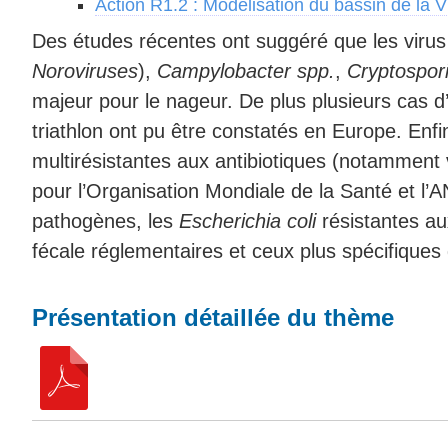
Action R1.2 : Modélisation du bassin de la Vi
Des études récentes ont suggéré que les virus
Noroviruses
),
Campylobacter spp.
,
Cryptospor
majeur pour le nageur. De plus plusieurs cas d’
triathlon ont pu être constatés en Europe. Enf
multirésistantes aux antibiotiques (notamment v
pour l’Organisation Mondiale de la Santé et l’
pathogènes, les
Escherichia coli
résistantes au
fécale réglementaires et ceux plus spécifique
Présentation détaillée du thème