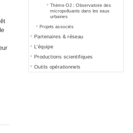
Thème O2 : Observatoire des
micropolluants dans les eaux
urbaines
rêt
Projets associés
de
Partenaires & réseau
L’équipe
eur
Productions scientifiques
Outils opérationnels