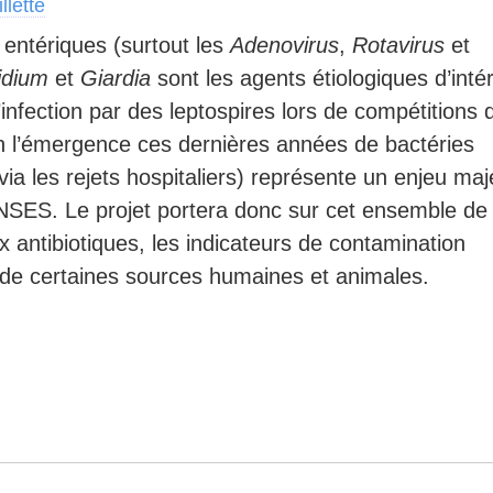
llette
 entériques (surtout les
Adenovirus
,
Rotavirus
et
idium
et
Giardia
sont les agents étiologiques d’inté
infection par des leptospires lors de compétitions 
in l’émergence ces dernières années de bactéries
ia les rejets hospitaliers) représente un enjeu maj
ANSES. Le projet portera donc sur cet ensemble de
x antibiotiques, les indicateurs de contamination
s de certaines sources humaines et animales.