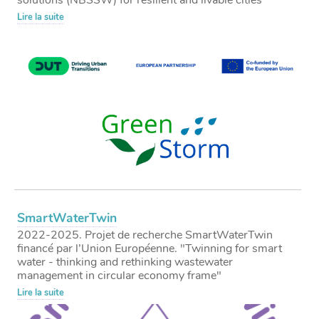
solutions (NBSSW) for resilient and livable cities"
Lire la suite
SmartWaterTwin
2022-2025. Projet de recherche SmartWaterTwin
financé par l’Union Européenne. "Twinning for smart
water - thinking and rethinking wastewater
management in circular economy frame"
Lire la suite