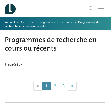
Accueil
Recherche
Programmes de recherche
Programmes de
recherche en cours ou récents
Programmes de recherche en
cours ou récents
Page(s) :
<
1
2
3