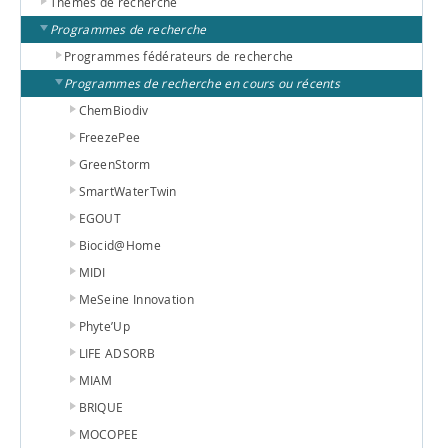
Thèmes de recherche
Programmes de recherche
Programmes fédérateurs de recherche
Programmes de recherche en cours ou récents
ChemBiodiv
FreezePee
GreenStorm
SmartWaterTwin
EGOUT
Biocid@Home
MIDI
MeSeine Innovation
Phyte’Up
LIFE ADSORB
MIAM
BRIQUE
MOCOPEE