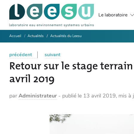
Le laboratoire
Accueil
Actualités
Actualités du Leesu
précédent
suivant
Retour sur le stage terrain
avril 2019
par
Administrateur
-
publié le
13 avril 2019
,
mis à 