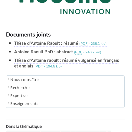
Documents joints
Thèse d’Antoine Raoult : résumé
(
PDF
-
238.1 kio
)
Antoine Raoult PhD : abstract
(
PDF
-
240.7 kio
)
Thèse d’Antoine raoult : résumé vulgarisé en français
et anglais
(
PDF
-
194.5 kio
)
Nous connaître
Recherche
Expertise
Enseignements
Dans la thématique