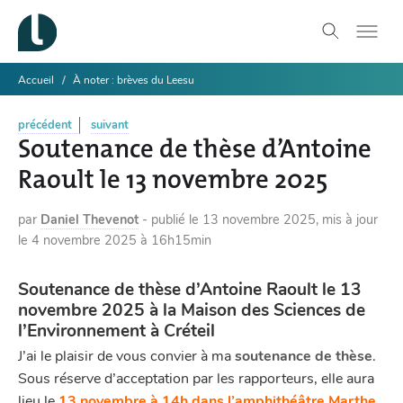
Accueil
À noter : brèves du Leesu
précédent
suivant
Soutenance de thèse d’Antoine
Raoult le 13 novembre 2025
par
Daniel Thevenot
-
publié le
13 novembre 2025
,
mis à jour
le
4 novembre 2025 à 16h15min
Soutenance de thèse d’Antoine Raoult le 13
novembre 2025 à la Maison des Sciences de
l’Environnement à Créteil
J’ai le plaisir de vous convier à ma
soutenance de thèse
.
Sous réserve d’acceptation par les rapporteurs, elle aura
lieu le
13 novembre à 14h dans l’amphithéâtre Marthe