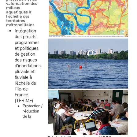
valorisation des
milieux
aquatiques à
l’échelle des
territoires
métropolitains
Intégration
des projets,
programmes
et politiques
de gestion
des risques
d’inondations
pluviale et
fluviale à
l’échelle de
l’Ile-de-
France
(TERIME)
Protection /
réduction
de la