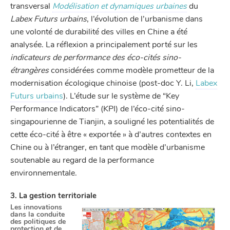
transversal
Modélisation et dynamiques urbaines
du
Labex Futurs urbains
, l’évolution de l’urbanisme dans
une volonté de durabilité des villes en Chine a été
analysée. La réflexion a principalement porté sur les
indicateurs de performance des éco-cités sino-
étrangères
considérées comme modèle prometteur de la
modernisation écologique chinoise (post-doc Y. Li,
Labex
Futurs urbains
). L’étude sur le système de “Key
Performance Indicators” (KPI) de l’éco-cité sino-
singapourienne de Tianjin, a souligné les potentialités de
cette éco-cité à être « exportée » à d’autres contextes en
Chine ou à l’étranger, en tant que modèle d’urbanisme
soutenable au regard de la performance
environnementale.
3. La gestion territoriale
Les innovations
dans la conduite
des politiques de
protection et de