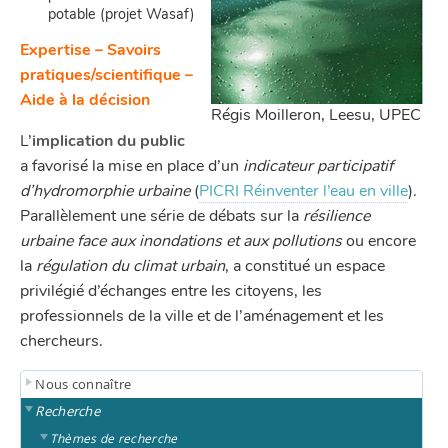
potable (projet Wasaf)
Expertise – Savoirs
pratiques/scientifique –
Aide à la décision
Régis Moilleron, Leesu, UPEC
L’
implication du public
a favorisé la mise en place d’un
indicateur participatif
d’hydromorphie urbaine
(
PICRI Réinventer l’eau en ville
).
Parallèlement une série de débats sur la
résilience
urbaine face aux inondations et aux pollutions
ou encore
la
régulation du climat urbain
, a constitué un espace
privilégié d’échanges entre les citoyens, les
professionnels de la ville et de l’aménagement et les
chercheurs.
Nous connaître
Recherche
Thèmes de recherche