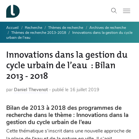
Accueil
Recherche
Thèmes de recherche
Archives de recherche
Thèmes de recherche 2013-2018
Innovations dans la gestion du cycle
urbain de l’eau
Innovations dans la gestion du
cycle urbain de l’eau : Bilan
2013 - 2018
par
Daniel Thevenot
-
publié le
16 juillet 2019
Bilan de 2013 à 2018 des programmes de
recherche dans le thème : Innovations dans la
gestion du cycle urbain de l’eau
Cette thématique s’inscrit dans une nouvelle approche de
la
place de l’eau et de la nature en ville
. Il s’agit