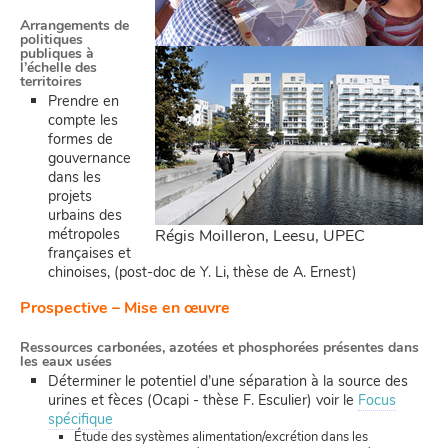
Arrangements de
politiques
publiques à
l’échelle des
territoires
Prendre en
compte les
formes de
gouvernance
dans les
projets
urbains des
métropoles
Régis Moilleron, Leesu, UPEC
françaises et
chinoises, (post-doc de Y. Li, thèse de A. Ernest)
Prospective – Mise en œuvre
Ressources carbonées, azotées et phosphorées présentes dans
les eaux usées
Déterminer le potentiel d’une séparation à la source des
urines et fèces (Ocapi - thèse F. Esculier) voir le
Focus
spécifique
Étude des systèmes alimentation/excrétion dans les