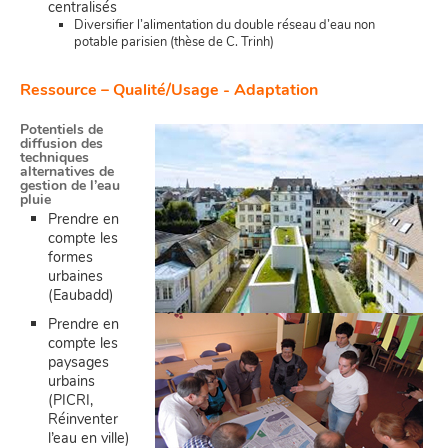
centralisés
Diversifier l’alimentation du double réseau d’eau non
potable parisien (thèse de C. Trinh)
Ressource – Qualité/Usage - Adaptation
Potentiels de
diffusion des
techniques
alternatives de
gestion de l’eau
pluie
Prendre en
compte les
formes
urbaines
(Eaubadd)
Prendre en
compte les
paysages
urbains
(PICRI,
Réinventer
l’eau en ville)