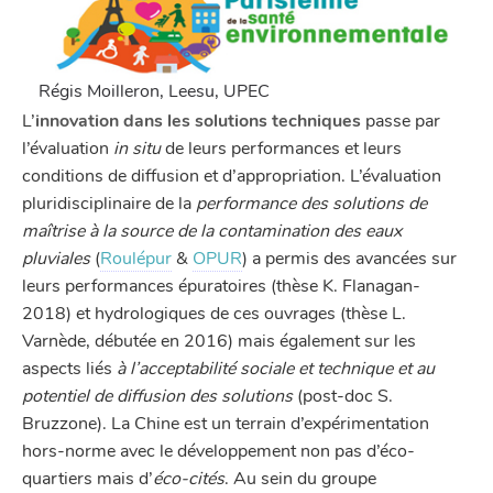
Régis Moilleron, Leesu, UPEC
L’
innovation dans les solutions techniques
passe par
l’évaluation
in situ
de leurs performances et leurs
conditions de diffusion et d’appropriation. L’évaluation
pluridisciplinaire de la
performance des solutions de
maîtrise à la source de la contamination des eaux
pluviales
(
Roulépur
&
OPUR
) a permis des avancées sur
leurs performances épuratoires (thèse K. Flanagan-
2018) et hydrologiques de ces ouvrages (thèse L.
Varnède, débutée en 2016) mais également sur les
aspects liés
à l’acceptabilité sociale et technique et au
potentiel de diffusion des solutions
(post-doc S.
Bruzzone). La Chine est un terrain d’expérimentation
hors-norme avec le développement non pas d’éco-
quartiers mais d’
éco-cités
. Au sein du groupe