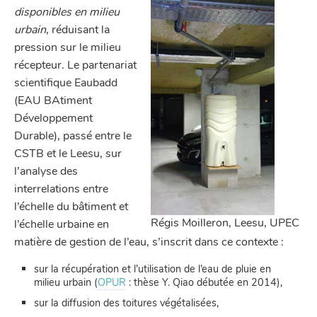
disponibles en milieu
urbain
, réduisant la
pression sur le milieu
récepteur. Le partenariat
scientifique Eaubadd
(EAU BAtiment
Développement
Durable), passé entre le
CSTB et le Leesu, sur
l’analyse des
interrelations entre
l’échelle du bâtiment et
Régis Moilleron, Leesu, UPEC
l’échelle urbaine en
matière de gestion de l’eau, s’inscrit dans ce contexte :
sur la récupération et l’utilisation de l’eau de pluie en
milieu urbain (
OPUR
: thèse Y. Qiao débutée en 2014),
sur la diffusion des toitures végétalisées,