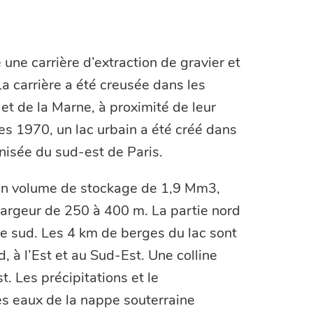
ne une carrière d’extraction de gravier et
a carrière a été creusée dans les
 et de la Marne, à proximité de leur
es 1970, un lac urbain a été créé dans
nisée du sud-est de Paris.
 un volume de stockage de 1,9 Mm3,
largeur de 250 à 400 m. La partie nord
ie sud. Les 4 km de berges du lac sont
 à l’Est et au Sud-Est. Une colline
Est. Les précipitations et le
les eaux de la nappe souterraine