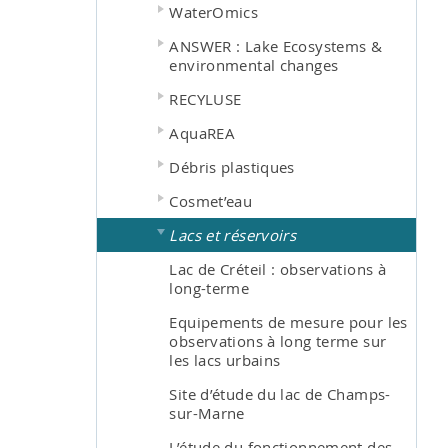
WaterOmics
ANSWER : Lake Ecosystems &
environmental changes
RECYLUSE
AquaREA
Débris plastiques
Cosmet’eau
Lacs et réservoirs
Lac de Créteil : observations à
long-terme
Equipements de mesure pour les
observations à long terme sur
les lacs urbains
Site d’étude du lac de Champs-
sur-Marne
L’étude du fonctionnement des