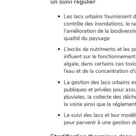
un suivi régulier
Les lacs urbains fournissent 
contrôle des inondations, le r
l’amélioration de la biodiversité
qualité du paysage
L’excès de nutriments et les p
influent sur le fonctionnemen
algale, dans certains cas toxi
l’eau et de la concentration 
La gestion des lacs urbains es
publiques et privées pour assu
pluviales, la collecte des déch
la voirie ainsi que la régleme
Le suivi des lacs et leur modél
pour parvenir à une gestion du