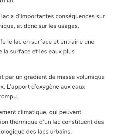
un lac
n lac a d’importantes conséquences sur
que, et donc sur les usages.
e le lac en surface et entraine une
 la surface et les eaux plus
it par un gradient de masse volumique
ux. L’apport d’oxygène aux eaux
rrompu.
gement climatique, qui peuvent
tion thermique d’un lac constituent des
cologique des lacs urbains.