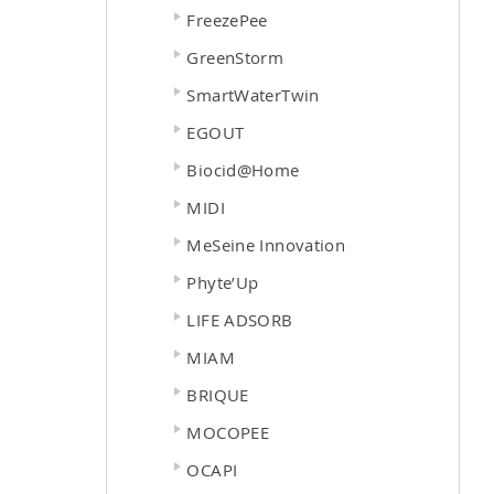
FreezePee
GreenStorm
SmartWaterTwin
EGOUT
Biocid@Home
MIDI
MeSeine Innovation
Phyte’Up
LIFE ADSORB
MIAM
BRIQUE
MOCOPEE
OCAPI