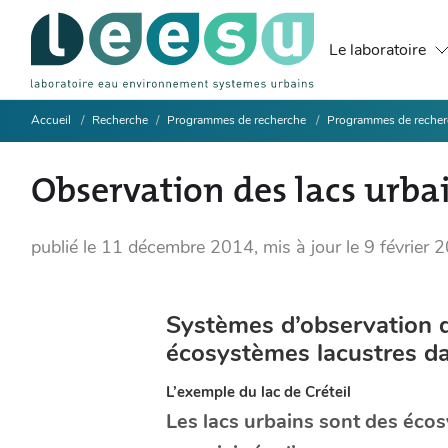
Le laboratoire
Accueil
Recherche
Programmes de recherche
Programmes de recher
Observation des lacs urba
publié le
11 décembre 2014
,
mis à jour le
9 février
Systèmes d’observation de
écosystèmes lacustres dan
L’exemple du lac de Créteil
Les lacs urbains sont des éco