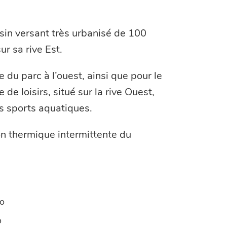
ssin versant très urbanisé de 100
ur sa rive Est.
e du parc à l’ouest, ainsi que pour le
 de loisirs, situé sur la rive Ouest,
s sports aquatiques.
ion thermique intermittente du
o
o