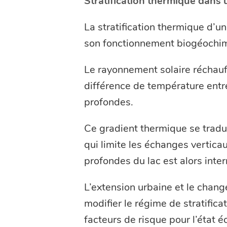
Stratification thermique dans 
La stratification thermique d’u
son fonctionnement biogéochimi
Le rayonnement solaire réchauff
différence de température entre
profondes.
Ce gradient thermique se tradu
qui limite les échanges vertica
profondes du lac est alors inte
L’extension urbaine et le chan
modifier le régime de stratifica
facteurs de risque pour l’état é