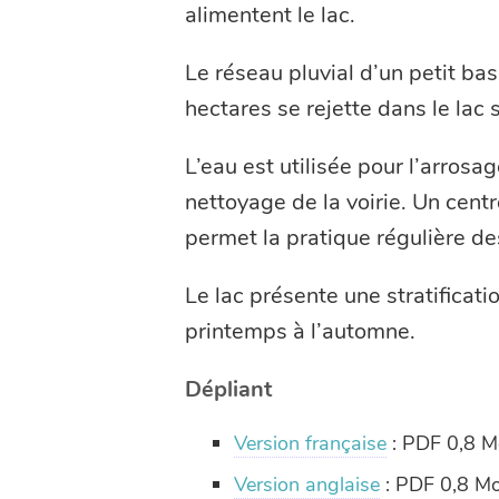
alimentent le lac.
Le réseau pluvial d’un petit ba
hectares se rejette dans le lac s
L’eau est utilisée pour l’arrosag
nettoyage de la voirie. Un centre
permet la pratique régulière de
Le lac présente une stratificat
printemps à l’automne.
Dépliant
Version française
: PDF 0,8 M
Version anglaise
: PDF 0,8 M