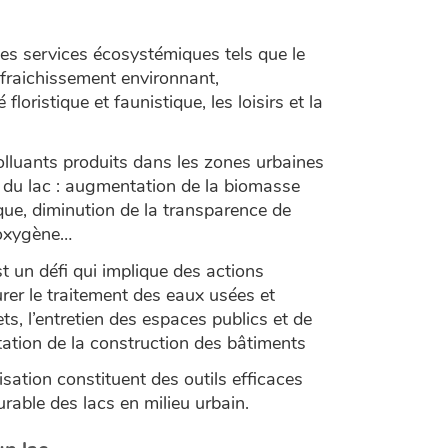
des services écosystémiques tels que le
afraichissement environnant,
 floristique et faunistique, les loisirs et la
olluants produits dans les zones urbaines
t du lac : augmentation de la biomasse
que, diminution de la transparence de
d’oxygène…
t un défi qui implique des actions
rer le traitement des eaux usées et
ets, l’entretien des espaces publics et de
ntation de la construction des bâtiments
isation constituent des outils efficaces
rable des lacs en milieu urbain.