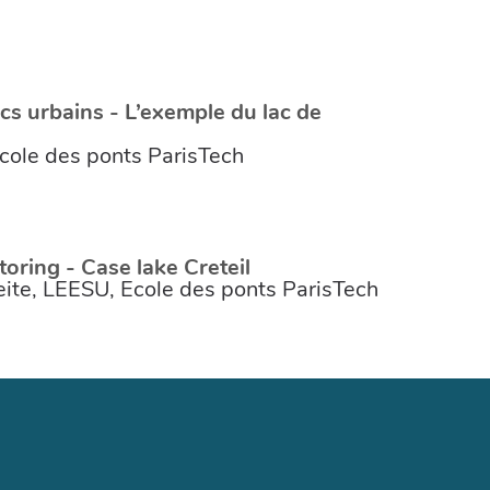
cs urbains - L’exemple du lac de
Ecole des ponts ParisTech
oring - Case lake Creteil
eite, LEESU, Ecole des ponts ParisTech