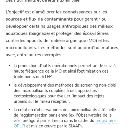
des nutriments et de leur flux en ville.
L’objectif est d’améliorer les connaissances sur les
sources et flux de contaminants
pour garantir ou
développer certains usages anthropiques des milieux
aquatiques (baignade) et protéger des écosystèmes
contre les apports de matière organique (MO) et les
micropolluants. Les méthodes sont aujourd’hui matures,
avec, entre autres exemples :
la production d’outils opérationnels permettant le suivi à
haute fréquence de la MO et ainsi l’optimisation des
traitements en STEP,
le développement des méthodes de screening non-ciblé
des micropolluants couplées à des approches
écotoxicologiques pour évaluer l’impact des rejets
urbains sur le milieu récepteur,
la création d’observatoires des micropolluants à l’échelle
de l’agglomération parisienne (ex. l’Observatoire de la
ville, préfiguré par le Leesu dans le cadre du
programme
OPUR
et mis en œuvre par le SIAAP).