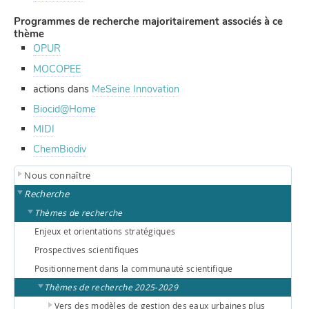
Programmes de recherche majoritairement associés à ce
thème
OPUR
MOCOPEE
actions dans
MeSeine Innovation
Biocid@Home
MIDI
ChemBiodiv
Nous connaître
Recherche
Thèmes de recherche
Enjeux et orientations stratégiques
Prospectives scientifiques
Positionnement dans la communauté scientifique
Thèmes de recherche 2025-2029
Vers des modèles de gestion des eaux urbaines plus