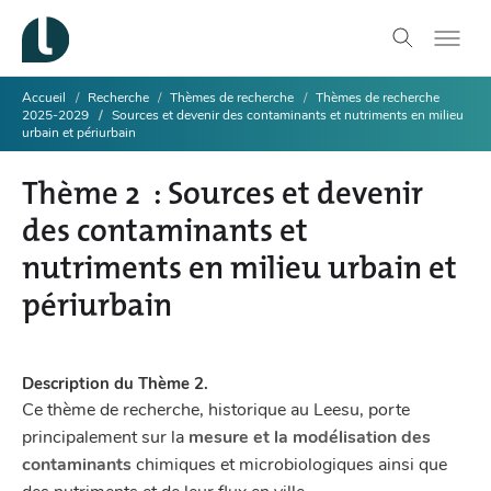
Accueil
Recherche
Thèmes de recherche
Thèmes de recherche
2025-2029
Sources et devenir des contaminants et nutriments en milieu
urbain et périurbain
Thème 2 : Sources et devenir
des contaminants et
nutriments en milieu urbain et
périurbain
Description du Thème 2.
Ce thème de recherche, historique au Leesu, porte
principalement sur la
mesure et la modélisation des
contaminants
chimiques et microbiologiques ainsi que