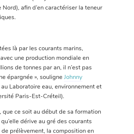
e Nord), afin d’en caractériser la teneur
iques.
tées là par les courants marins,
« avec une production mondiale en
lions de tonnes par an, il n’est pas
zone épargnée », souligne
Johnny
 au Laboratoire eau, environnement et
sité Paris-Est-Créteil).
, que ce soit au début de sa formation
 qu’elle dérive au gré des courants
ne de prélèvement, la composition en