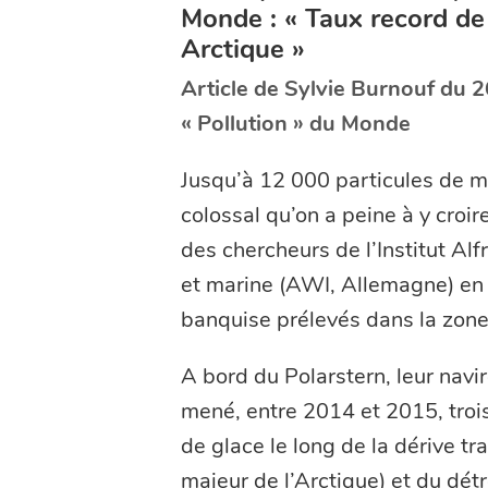
Monde : « Taux record de
Arctique »
Article de Sylvie Burnouf du 2
« Pollution » du Monde
Jusqu’à 12 000 particules de micr
colossal qu’on a peine à y croir
des chercheurs de l’Institut Al
et marine (AWI, Allemagne) en 
banquise prélevés dans la zone
A bord du Polarstern, leur navir
mené, entre 2014 et 2015, trois
de glace le long de la dérive t
majeur de l’Arctique) et du détr