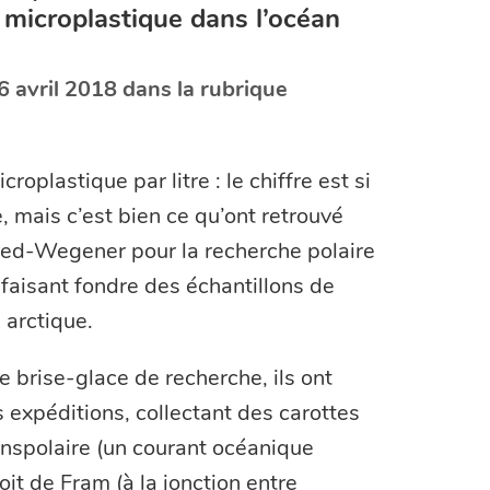
 microplastique dans l’océan
6 avril 2018 dans la rubrique
oplastique par litre : le chiffre est si
e, mais c’est bien ce qu’ont retrouvé
fred-Wegener pour la recherche polaire
faisant fondre des échantillons de
 arctique.
e brise-glace de recherche, ils ont
 expéditions, collectant des carottes
ranspolaire (un courant océanique
oit de Fram (à la jonction entre