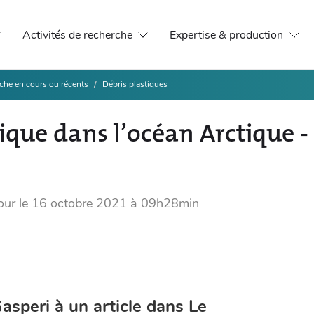
Activités de recherche
Expertise & production
che en cours ou récents
Débris plastiques
ique dans l’océan Arctique -
our le
16 octobre 2021 à 09h28min
asperi à un article dans Le