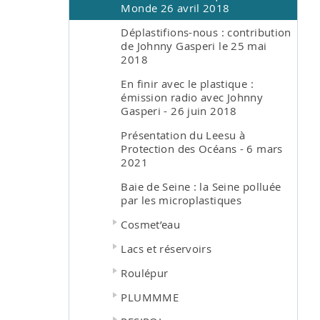
Monde 26 avril 2018
Déplastifions-nous : contribution
de Johnny Gasperi le 25 mai
2018
En finir avec le plastique :
émission radio avec Johnny
Gasperi - 26 juin 2018
Présentation du Leesu à
Protection des Océans - 6 mars
2021
Baie de Seine : la Seine polluée
par les microplastiques
Cosmet’eau
Lacs et réservoirs
Roulépur
PLUMMME