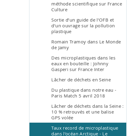
méthode scientifique sur France
Culture
Sortie d’un guide de l’OFB et
d’un ouvrage sur la pollution
plastique
Romain Tramoy dans Le Monde
de Jamy
Des microplastiques dans les
eaux en bouteille : Johnny
Gasperi sur France Inter
Lâcher de déchets en Seine
Du plastique dans notre eau -
Paris Match 5 avril 2018
Lâcher de déchets dans la Seine :
10 % retrouvés et une balise
GPS volée
Taux record de microplastique
dans l’océan Arctique - Le