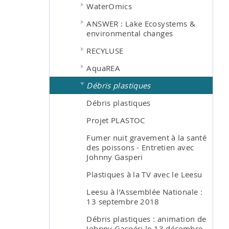
WaterOmics
ANSWER : Lake Ecosystems &
environmental changes
RECYLUSE
AquaREA
Débris plastiques
Débris plastiques
Projet PLASTOC
Fumer nuit gravement à la santé
des poissons - Entretien avec
Johnny Gasperi
Plastiques à la TV avec le Leesu
Leesu à l’Assemblée Nationale :
13 septembre 2018
Débris plastiques : animation de
Johnny Gaspéri le 13 décembre