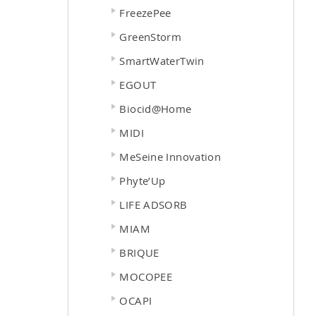
FreezePee
GreenStorm
SmartWaterTwin
EGOUT
Biocid@Home
MIDI
MeSeine Innovation
Phyte’Up
LIFE ADSORB
MIAM
BRIQUE
MOCOPEE
OCAPI