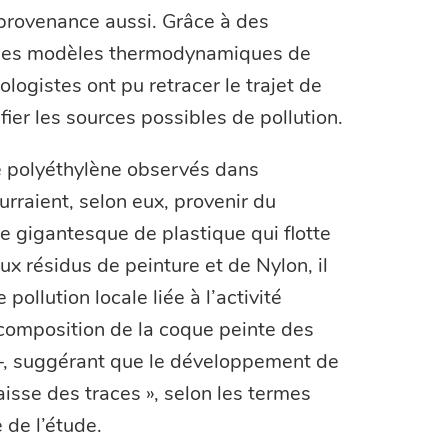
r provenance aussi. Grâce à des
 des modèles thermodynamiques de
ologistes ont pu retracer le trajet de
ifier les sources possibles de pollution.
e polyéthylène observés dans
urraient, selon eux, provenir du
e gigantesque de plastique qui flotte
ux résidus de peinture et de Nylon, il
pollution locale liée à l’activité
omposition de la coque peinte des
 –, suggérant que le développement de
laisse des traces », selon les termes
 de l’étude.