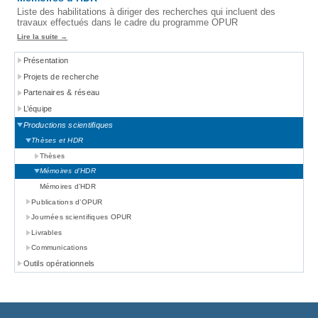
Liste des habilitations à diriger des recherches qui incluent des
travaux effectués dans le cadre du programme OPUR
Lire la suite
Présentation
Projets de recherche
Partenaires & réseau
L’équipe
Productions scientifiques
Thèses et HDR
Thèses
Mémoires d’HDR
Mémoires d’HDR
Publications d’OPUR
Journées scientifiques OPUR
Livrables
Communications
Outils opérationnels