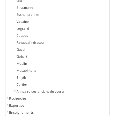
Qiu
Stratmann
Eschenbrenner
Vadaine
Legrand
Caupos
Ravaozafindrasoa
Guzel
Gobert
Moulin
Musabimana
Smyth
Cartier
Annuaire des anciens du Leesu
Recherche
Expertise
Enseignements