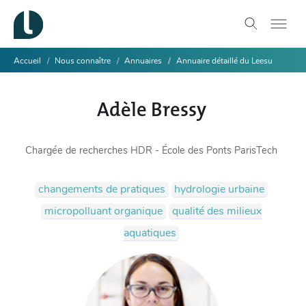
Accueil
Nous connaître
Annuaires
Annuaire détaillé du Leesu
Adèle Bressy
Chargée de recherches HDR - École des Ponts ParisTech
changements de pratiques
hydrologie urbaine
micropolluant organique
qualité des milieux
aquatiques