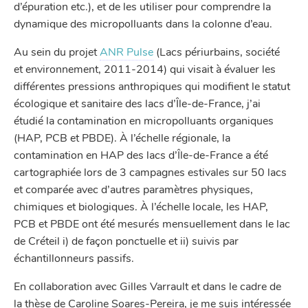
d’épuration etc.), et de les utiliser pour comprendre la
dynamique des micropolluants dans la colonne d’eau.
Au sein du projet
ANR Pulse
(Lacs périurbains, société
et environnement, 2011-2014) qui visait à évaluer les
différentes pressions anthropiques qui modifient le statut
écologique et sanitaire des lacs d’Île-de-France, j’ai
étudié la contamination en micropolluants organiques
(HAP, PCB et PBDE). À l’échelle régionale, la
contamination en HAP des lacs d’Île-de-France a été
cartographiée lors de 3 campagnes estivales sur 50 lacs
et comparée avec d’autres paramètres physiques,
chimiques et biologiques. À l’échelle locale, les HAP,
PCB et PBDE ont été mesurés mensuellement dans le lac
de Créteil i) de façon ponctuelle et ii) suivis par
échantillonneurs passifs.
En collaboration avec Gilles Varrault et dans le cadre de
la thèse de Caroline Soares-Pereira, je me suis intéressée