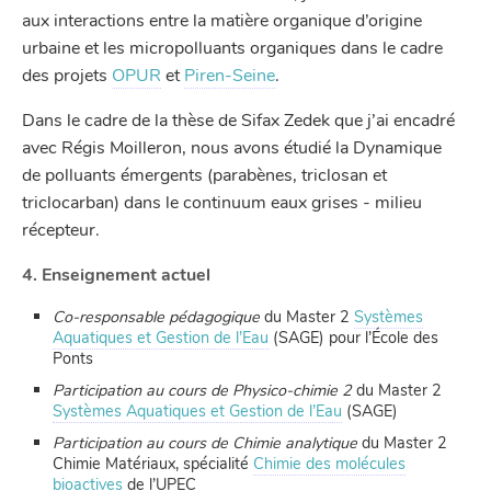
aux interactions entre la matière organique d’origine
urbaine et les micropolluants organiques dans le cadre
des projets
OPUR
et
Piren-Seine
.
Dans le cadre de la thèse de Sifax Zedek que j’ai encadré
avec Régis Moilleron, nous avons étudié la Dynamique
de polluants émergents (parabènes, triclosan et
triclocarban) dans le continuum eaux grises - milieu
récepteur.
4. Enseignement actuel
Co-responsable pédagogique
du Master 2
Systèmes
Aquatiques et Gestion de l’Eau
(SAGE) pour l’École des
Ponts
Participation au cours de Physico-chimie 2
du Master 2
Systèmes Aquatiques et Gestion de l’Eau
(SAGE)
Participation au cours de Chimie analytique
du Master 2
Chimie Matériaux, spécialité
Chimie des molécules
bioactives
de l’UPEC