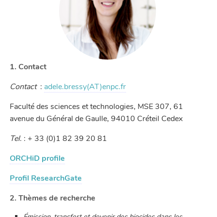
1. Contact
Contact
:
adele.bressy(AT)enpc.fr
Faculté des sciences et technologies, MSE 307, 61
avenue du Général de Gaulle, 94010 Créteil Cedex
Tel
. : + 33 (0)1 82 39 20 81
ORCHiD profile
Profil ResearchGate
2. Thèmes de recherche
Émission, transfert et devenir des biocides dans les