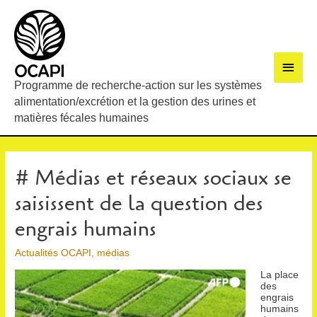
Men
Programme de recherche-action sur les systèmes
princ
alimentation/excrétion et la gestion des urines et
matières fécales humaines
# Médias et réseaux sociaux se
saisissent de la question des
engrais humains
Actualités OCAPI
,
médias
La place
des
engrais
humains