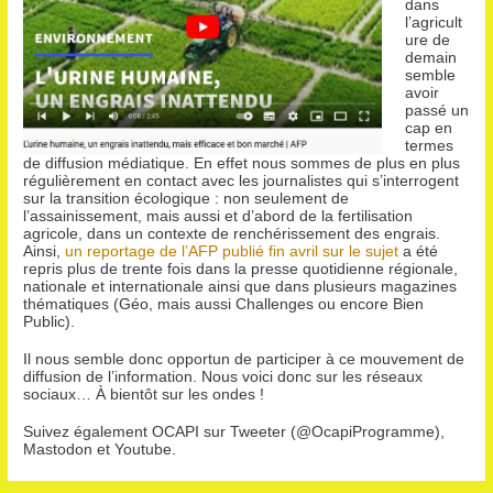
dans
l’agricult
ure de
demain
semble
avoir
passé un
cap en
termes
de diffusion médiatique. En effet nous sommes de plus en plus
régulièrement en contact avec les journalistes qui s’interrogent
sur la transition écologique : non seulement de
l’assainissement, mais aussi et d’abord de la fertilisation
agricole, dans un contexte de renchérissement des engrais.
Ainsi,
un reportage de l’AFP publié fin avril sur le sujet
a été
repris plus de trente fois dans la presse quotidienne régionale,
nationale et internationale ainsi que dans plusieurs magazines
thématiques (Géo, mais aussi Challenges ou encore Bien
Public).
Il nous semble donc opportun de participer à ce mouvement de
diffusion de l’information. Nous voici donc sur les réseaux
sociaux… À bientôt sur les ondes !
Suivez également OCAPI sur Tweeter (@OcapiProgramme),
Mastodon et Youtube.