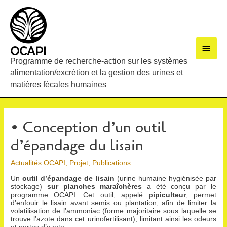
Men
Programme de recherche-action sur les systèmes
princ
alimentation/excrétion et la gestion des urines et
matières fécales humaines
• Conception d’un outil
d’épandage du lisain
Actualités OCAPI
,
Projet
,
Publications
Un
outil d’épandage de lisain
(urine humaine hygiénisée par
stockage)
sur planches maraîchères
a été conçu par le
programme OCAPI. Cet outil, appelé
pipiculteur
, permet
d’enfouir le lisain avant semis ou plantation, afin de limiter la
volatilisation de l’ammoniac (forme majoritaire sous laquelle se
trouve l’azote dans cet urinofertilisant), limitant ainsi les odeurs