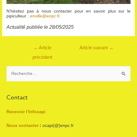
N’hésitez pas à nous contacter pour en savoir plus sur le
pipiculteur :
enville@enpc.fr
.
Actualité publiée le 28/05/2025
Navigation
←
Article
Article suivant
→
de
précédent
l’article
R
e
c
h
Contact
e
r
Recevoir l’Infocapi
c
Nous contacter
:
ocapi(@)enpc.fr
h
e