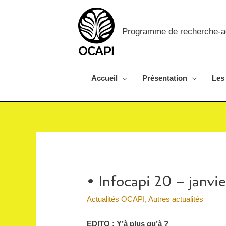
Programme de recherche-act
Accueil
Présentation
Les
• Infocapi 20 – janvie
Actualités OCAPI
,
Autres actualités
EDITO : Y’à plus qu’à ?