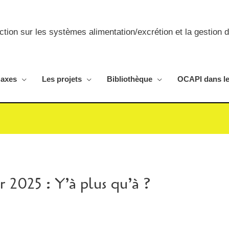
ion sur les systèmes alimentation/excrétion et la gestion 
 axes
Les projets
Bibliothèque
OCAPI dans l
r 2025 : Y’à plus qu’à ?