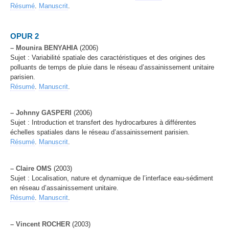
Résumé
.
Manuscrit
.
OPUR 2
–
Mounira BENYAHIA
(2006)
Sujet : Variabilité spatiale des caractéristiques et des origines des
polluants de temps de pluie dans le réseau d’assainissement unitaire
parisien.
Résumé
.
Manuscrit
.
–
Johnny GASPERI
(2006)
Sujet : Introduction et transfert des hydrocarbures à différentes
échelles spatiales dans le réseau d’assainissement parisien.
Résumé
.
Manuscrit
.
–
Claire OMS
(2003)
Sujet : Localisation, nature et dynamique de l’interface eau-sédiment
en réseau d’assainissement unitaire.
Résumé
.
Manuscrit
.
–
Vincent ROCHER
(2003)