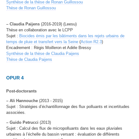
Synthèse de la thèse de Ronan Guillossou
Thèse de Ronan Guillossou
–
Claudia Paijens
(2016-2019) (Leesu)
Thèse en collaboration avec le LCPP
Sujet :
Biocides émis par les bâtiments dans les rejets urbains de
temps de pluie et transfert vers la Seine
(
Action R2.3
)
Encadrement : Régis Moilleron et Adèle Bressy
Synthèse de la thèse de Claudia Paijens
Thèse de Claudia Paijens
OPUR 4
Post-doctorants
–
Ali Hannouche
(2013 - 2015)
Sujet : Stratégies d’échantillonnage des flux polluants et incertitudes
associées.
–
Guido Petrucci
(2013)
Sujet : Calcul des flux de micropolluants dans les eaux pluviales
urbaines à l’échelle du bassin versant : évaluation de différents