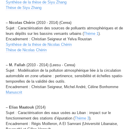
Synthèse de la thèse de Siyu Zhang
Thèse de Siyu Zhang
–
Nicolas Chérin
(2010 - 2014) (Cerea)
Sujet : Caractérisation des sources de polluants atmosphériques et de
leurs dépôts sur les bassins versants urbains (
Thème 1
).
Encadrement : Christian Seigneur et Yelva Roustan
Synthèse de la thèse de Nicolas Chérin
Thèse de Nicolas Chérin
–
M. Fallah
(2010 - 2014) (Leesu - Cerea)
Sujet : Modélisation de la pollution atmosphérique liée à la circulation
automobile en zone urbaine : pertinence, sensibilité et échelles spatio-
temporelles de la validité des outils.
Encadrement : Christian Seigneur, Michel André, Céline Bonhomme
Manuscrit
–
Elias Maatouk
(2014)
Sujet : Caractérisation des eaux usées au Liban : impact sur le
fonctionnement des stations d’épuration (
Thème 3
).
Encadrement : Régis Moilleron, A El Samrani (Université Libanaise,