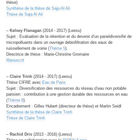
thèse)
Synthèse de la thèse de Saja Al Ali
Thèse de Saja Al Ali
–
Kelsey Flanagan
(2014 - 2017) (Leesu)
Sujet : Evaluation de la rétention et du devenir d’un paneldiversifié de
micropolluants dans un ouvrage debiofiltration des eaux de
ruissellement de voirie (
Thème 5
).
Directrice de thèse : Marie-Christine Gromaire
Manuscrit
–
Claire Trinh
(2014 - 2017) (Leesu)
Thèse CIFRE avec
Eau de Paris
Sujet : Diversification des ressources du réseau d’eau non potable
parisien : contribution à une gestion durable des ressources en eau
(
Thème 8
).
Encadrement : Gilles Hubert (directeur de thèse) et Martin Seidl
Synthèse de la thèse de Claire Trinh
Thèse de Claire Trinh
–
Rachid Dris
(2013 - 2016) (Leesu)