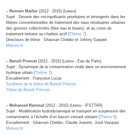
–
Romain Mailler
(2012 - 2015) (Leesu)
Sujet : Devenir des micropolluants prioritaires et émergents dans les
filières conventionnelles de traitement des eaux résiduaires urbaines
des grosses collectivités (files eau et boues), et au cours du
traitement tertiaire au charbon actif (
Thème 7
).
Directeurs de thèse : Ghassan Chebbo et Johnny Gasperi
Manuscrit
–
Benoît Prevost
(2012 - 2015) (Leesu - Eau de Paris)
Sujet : Dynamique de la contamination virale dans un environnement
hydrique urbain (
Thème 7
).
Encadrement : Françoise Lucas
Synthèse de la thèse de Benoît Prévost
Thèse de Benoît Prévost
–
Mohamed Rammal
(2012 - 2015) (Leesu - IFSTTAR)
Sujet : Modélisation hydrodynamique et transport en suspension des
contaminants à l’échelle d’un bassin versant unitaire (
Thème 6
).
Encadrement : Ghassan Chebbo, Claude Joannis, José Vazquez
Manuscrit